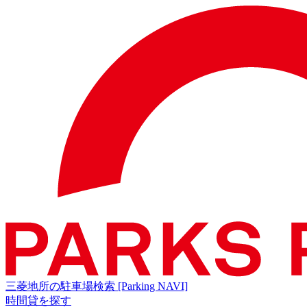
三菱地所の駐車場検索
[Parking NAVI]
時間貸を探す