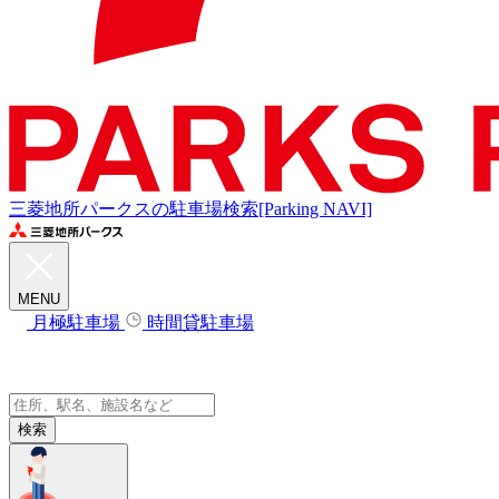
三菱地所パークスの駐車場検索[Parking NAVI]
MENU
月極駐車場
時間貸駐車場
検索