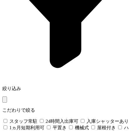
絞り込み
こだわりで絞る
スタッフ常駐
24時間入出庫可
入庫シャッターあり
1ヵ月短期利用可
平置き
機械式
屋根付き
ハ