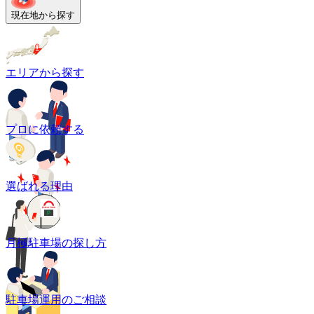
現在地から探す
エリアから探す
プロに依頼する
選ばれる理由
月極駐車場の探し方
駐車場運用のご相談