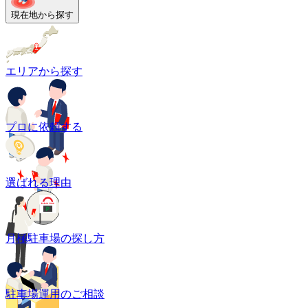
現在地から探す
エリアから探す
プロに依頼する
選ばれる理由
月極駐車場の探し方
駐車場運用のご相談