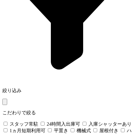
絞り込み
こだわりで絞る
スタッフ常駐
24時間入出庫可
入庫シャッターあり
1ヵ月短期利用可
平置き
機械式
屋根付き
ハ