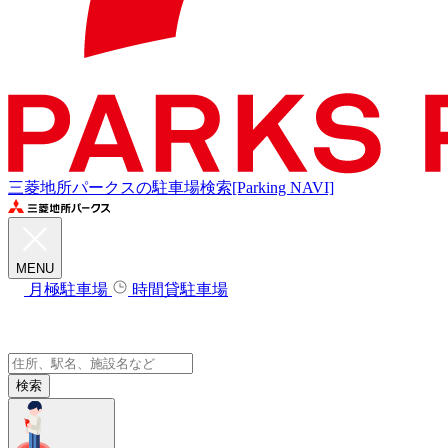
三菱地所パークスの駐車場検索[Parking NAVI]
MENU
月極駐車場
時間貸駐車場
検索