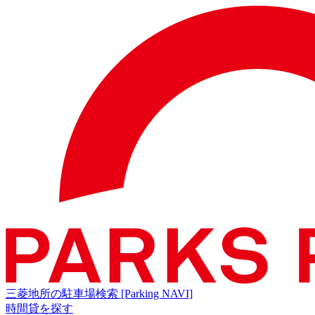
三菱地所の駐車場検索
[Parking NAVI]
時間貸を探す