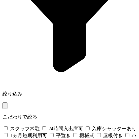
絞り込み
こだわりで絞る
スタッフ常駐
24時間入出庫可
入庫シャッターあり
1ヵ月短期利用可
平置き
機械式
屋根付き
ハ