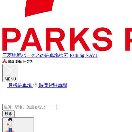
三菱地所パークスの駐車場検索[Parking NAVI]
MENU
月極駐車場
時間貸駐車場
検索