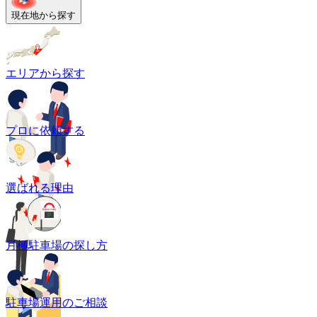
現在地から探す
エリアから探す
プロに依頼する
選ばれる理由
月極駐車場の探し方
駐車場運用のご相談