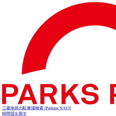
三菱地所の駐車場検索
[Parking NAVI]
時間貸を探す