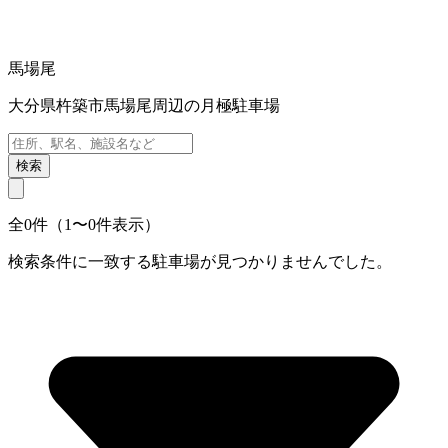
馬場尾
大分県杵築市馬場尾周辺の月極駐車場
検索
全0件（1〜0件表示）
検索条件に一致する駐車場が見つかりませんでした。