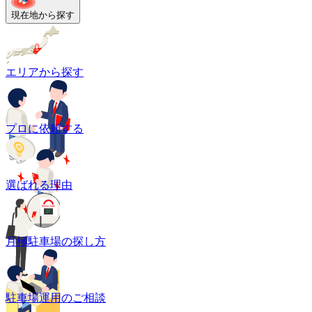
現在地から探す
エリアから探す
プロに依頼する
選ばれる理由
月極駐車場の探し方
駐車場運用のご相談