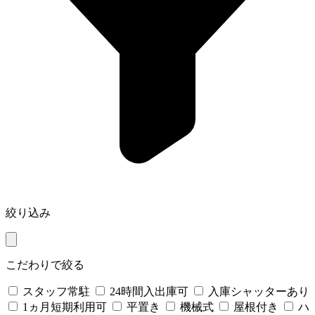
絞り込み
こだわりで絞る
スタッフ常駐
24時間入出庫可
入庫シャッターあり
1ヵ月短期利用可
平置き
機械式
屋根付き
ハ