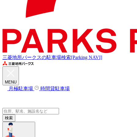
三菱地所パークスの駐車場検索[Parking NAVI]
MENU
月極駐車場
時間貸駐車場
検索