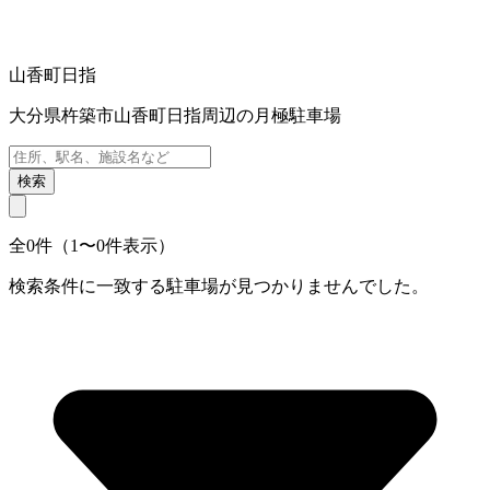
山香町日指
大分県杵築市山香町日指周辺の月極駐車場
検索
全0件（1〜0件表示）
検索条件に一致する駐車場が見つかりませんでした。