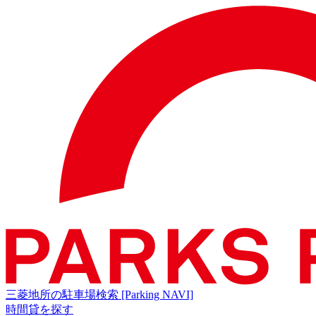
三菱地所の駐車場検索
[Parking NAVI]
時間貸を探す