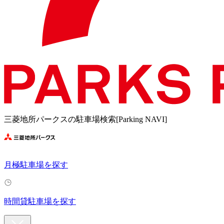
三菱地所パークスの駐車場検索[Parking NAVI]
月極駐車場を探す
時間貸駐車場を探す