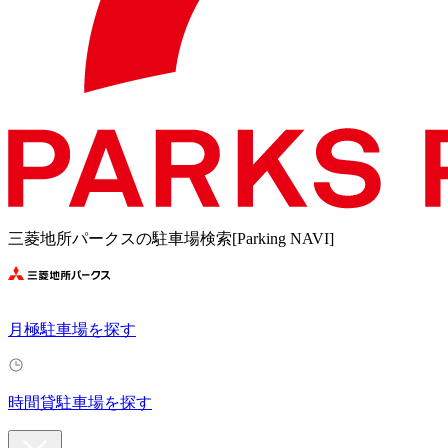
三菱地所パークスの駐車場検索[Parking NAVI]
月極駐車場を探す
時間貸駐車場を探す