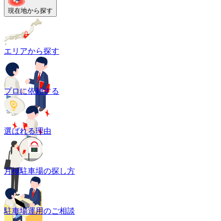
現在地から探す
エリアから探す
プロに依頼する
選ばれる理由
月極駐車場の探し方
駐車場運用のご相談