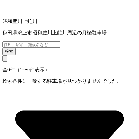
昭和豊川上虻川
秋田県潟上市昭和豊川上虻川周辺の月極駐車場
検索
全0件（1〜0件表示）
検索条件に一致する駐車場が見つかりませんでした。