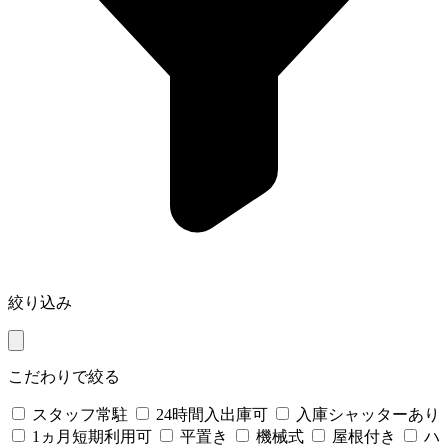
絞り込み
こだわりで絞る
スタッフ常駐
24時間入出庫可
入庫シャッターあり
1ヵ月短期利用可
平置き
機械式
屋根付き
ハ