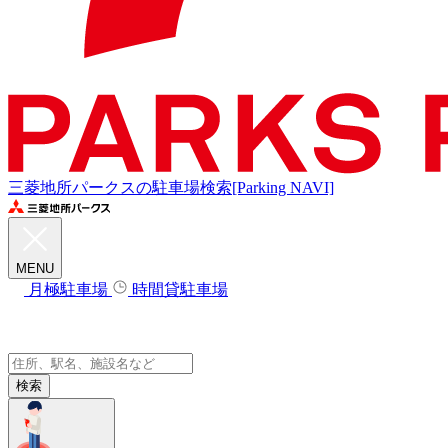
三菱地所パークスの駐車場検索[Parking NAVI]
MENU
月極駐車場
時間貸駐車場
検索