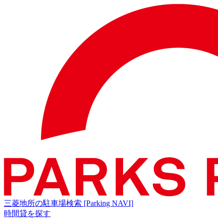
三菱地所の駐車場検索
[Parking NAVI]
時間貸を探す