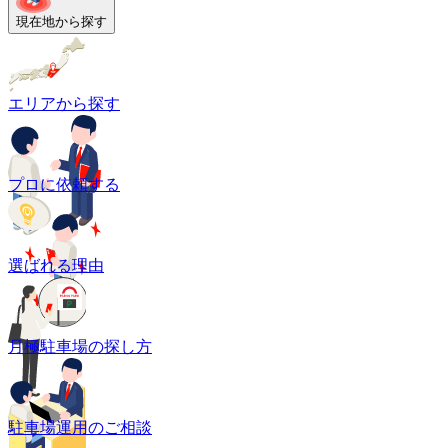
現在地から探す
エリアから探す
プロに依頼する
選ばれる理由
月極駐車場の探し方
駐車場運用のご相談