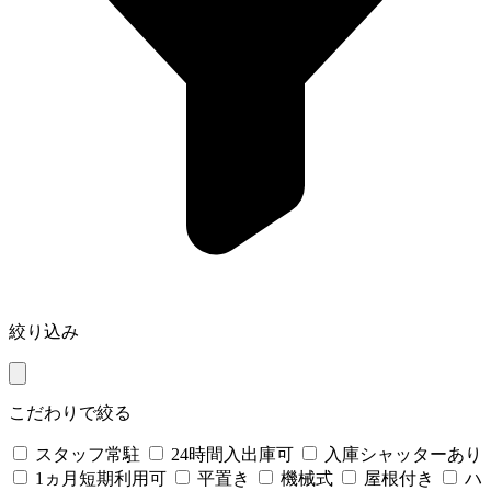
絞り込み
こだわりで絞る
スタッフ常駐
24時間入出庫可
入庫シャッターあり
1ヵ月短期利用可
平置き
機械式
屋根付き
ハ