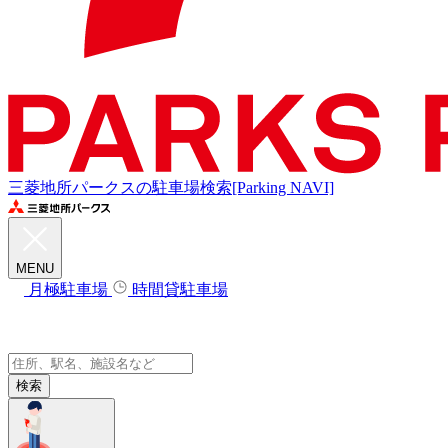
三菱地所パークスの駐車場検索[Parking NAVI]
MENU
月極駐車場
時間貸駐車場
検索