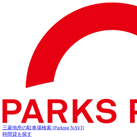
三菱地所の駐車場検索
[Parking NAVI]
時間貸を探す