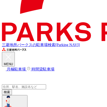
三菱地所パークスの駐車場検索[Parking NAVI]
MENU
月極駐車場
時間貸駐車場
検索