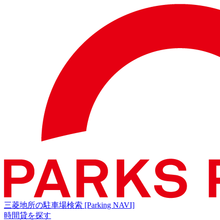
三菱地所の駐車場検索
[Parking NAVI]
時間貸を探す