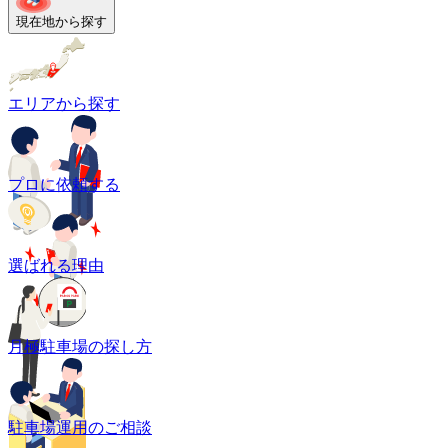
現在地から探す
エリアから探す
プロに依頼する
選ばれる理由
月極駐車場の探し方
駐車場運用のご相談