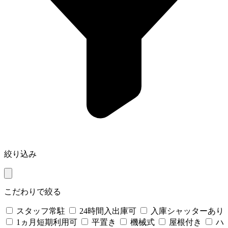
絞り込み
こだわりで絞る
スタッフ常駐
24時間入出庫可
入庫シャッターあり
1ヵ月短期利用可
平置き
機械式
屋根付き
ハ