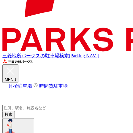
三菱地所パークスの駐車場検索[Parking NAVI]
MENU
月極駐車場
時間貸駐車場
検索