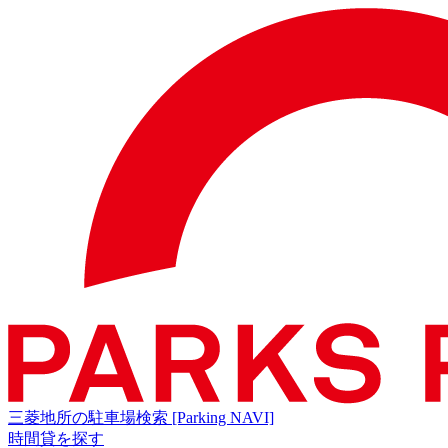
三菱地所の駐車場検索
[Parking NAVI]
時間貸を探す