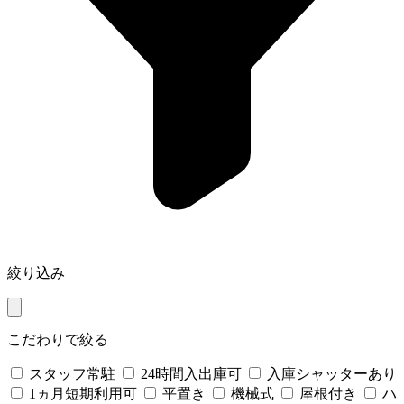
絞り込み
こだわりで絞る
スタッフ常駐
24時間入出庫可
入庫シャッターあり
1ヵ月短期利用可
平置き
機械式
屋根付き
ハ