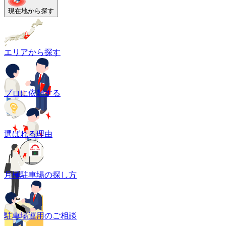
現在地から探す
エリアから探す
プロに依頼する
選ばれる理由
月極駐車場の探し方
駐車場運用のご相談