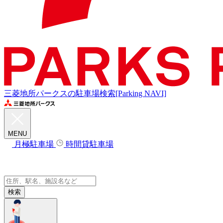
三菱地所パークスの駐車場検索[Parking NAVI]
MENU
月極駐車場
時間貸駐車場
検索