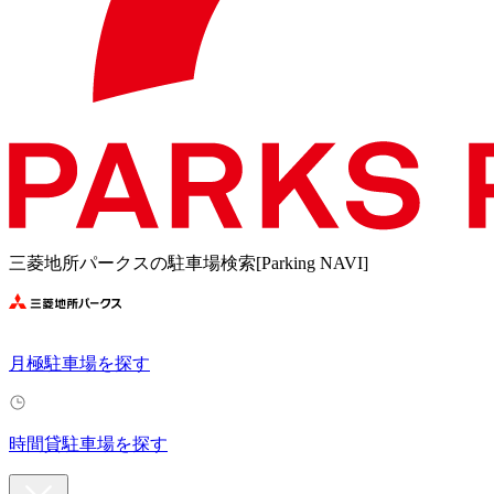
三菱地所パークスの駐車場検索[Parking NAVI]
月極駐車場を探す
時間貸駐車場を探す