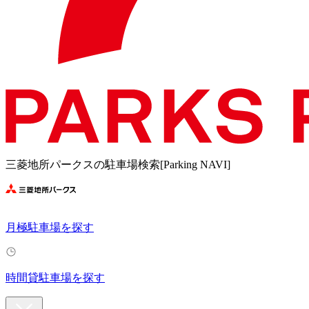
三菱地所パークスの駐車場検索[Parking NAVI]
月極駐車場を探す
時間貸駐車場を探す