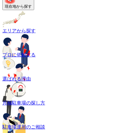
現在地から探す
エリアから探す
プロに依頼する
選ばれる理由
月極駐車場の探し方
駐車場運用のご相談