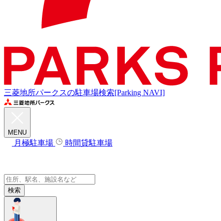
三菱地所パークスの駐車場検索[Parking NAVI]
MENU
月極駐車場
時間貸駐車場
検索