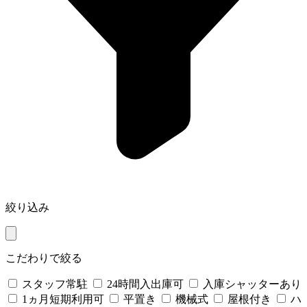
絞り込み
こだわりで絞る
スタッフ常駐
24時間入出庫可
入庫シャッターあり
1ヵ月短期利用可
平置き
機械式
屋根付き
ハ