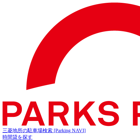
三菱地所の駐車場検索
[Parking NAVI]
時間貸を探す