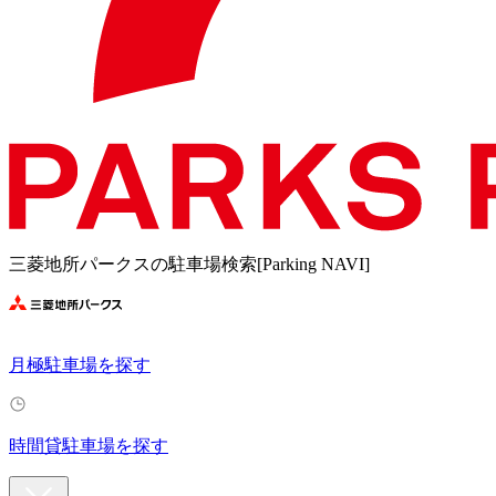
三菱地所パークスの駐車場検索[Parking NAVI]
月極駐車場を探す
時間貸駐車場を探す