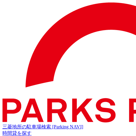
三菱地所の駐車場検索
[Parking NAVI]
時間貸を探す