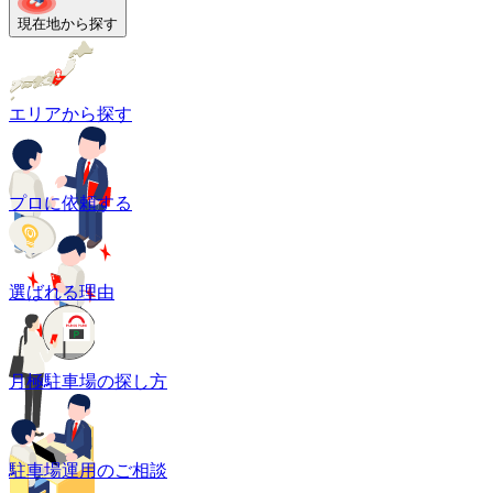
現在地から探す
エリアから探す
プロに依頼する
選ばれる理由
月極駐車場の探し方
駐車場運用のご相談