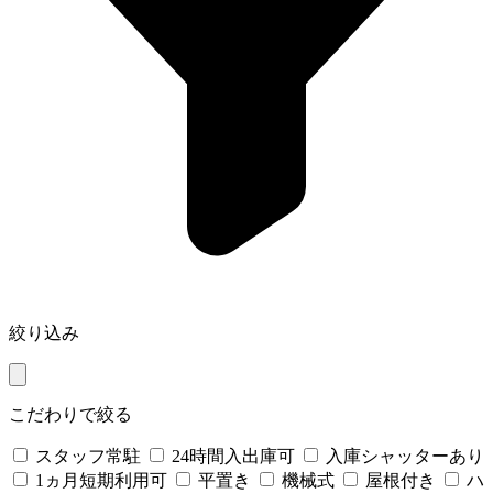
絞り込み
こだわりで絞る
スタッフ常駐
24時間入出庫可
入庫シャッターあり
1ヵ月短期利用可
平置き
機械式
屋根付き
ハ