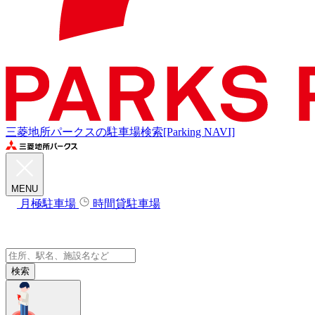
三菱地所パークスの駐車場検索[Parking NAVI]
MENU
月極駐車場
時間貸駐車場
検索