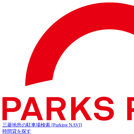
三菱地所の駐車場検索
[Parking NAVI]
時間貸を探す