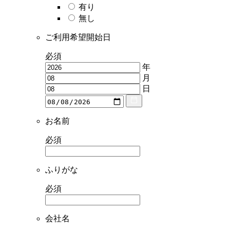
有り
無し
ご利用希望開始日
必須
年
月
日
お名前
必須
ふりがな
必須
会社名