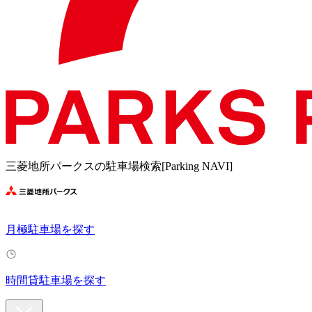
三菱地所パークスの駐車場検索[Parking NAVI]
月極駐車場を探す
時間貸駐車場を探す