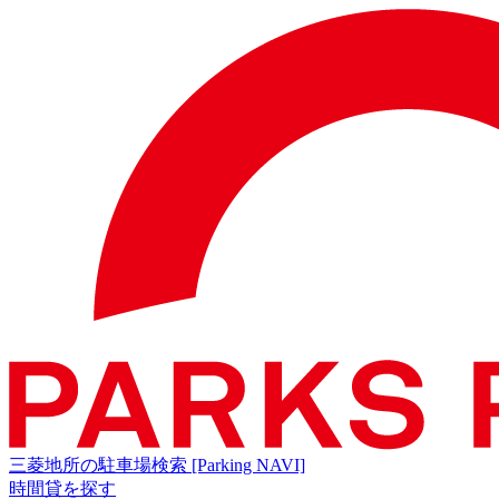
三菱地所の駐車場検索
[Parking NAVI]
時間貸を探す