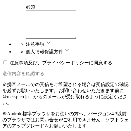
必須
注意事項
個人情報保護方針
注意事項及び、プライバシーポリシーに同意する
送信内容を確認する
※携帯メールでの受信をご希望される場合は受信設定の確認
を必ずお願いいたします。
お問い合わせいただきます前に
＠mec-p.co.jp からのメールが受け取れるように設定くださ
い。
※Android標準ブラウザをお使いの方へ、
バージョン4.3以前
のブラウザではお問い合せがご利用できません。ソフトウェ
アのアップグレードをお願いいたします。