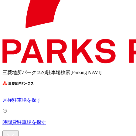
三菱地所パークスの駐車場検索[Parking NAVI]
月極駐車場を探す
時間貸駐車場を探す