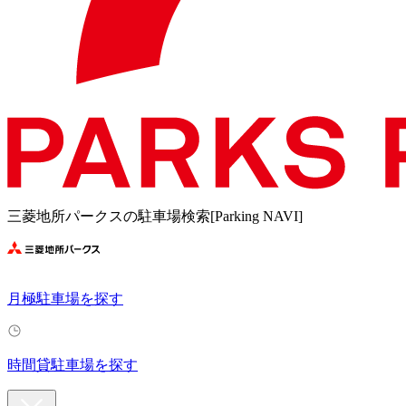
三菱地所パークスの駐車場検索[Parking NAVI]
月極駐車場を探す
時間貸駐車場を探す