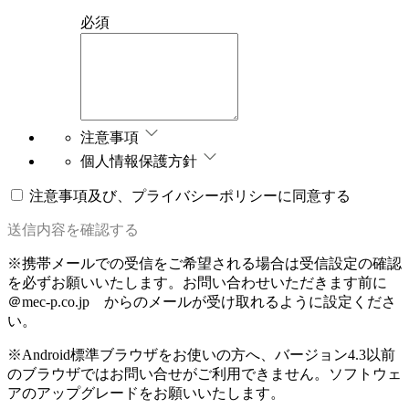
必須
注意事項
個人情報保護方針
注意事項及び、プライバシーポリシーに同意する
送信内容を確認する
※携帯メールでの受信をご希望される場合は受信設定の確認
を必ずお願いいたします。
お問い合わせいただきます前に
＠mec-p.co.jp からのメールが受け取れるように設定くださ
い。
※Android標準ブラウザをお使いの方へ、
バージョン4.3以前
のブラウザではお問い合せがご利用できません。ソフトウェ
アのアップグレードをお願いいたします。