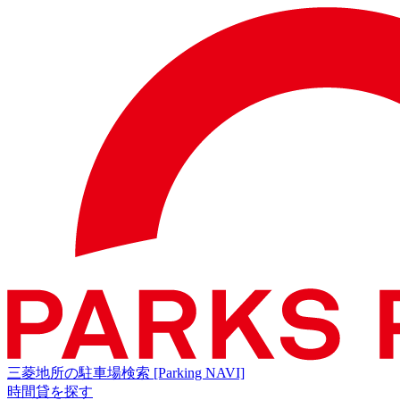
三菱地所の駐車場検索
[Parking NAVI]
時間貸を探す