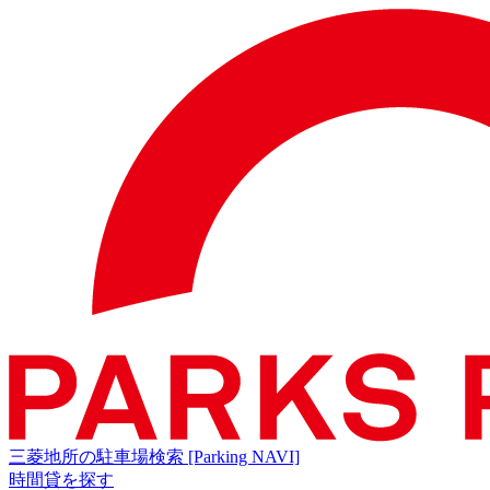
三菱地所の駐車場検索
[Parking NAVI]
時間貸を探す