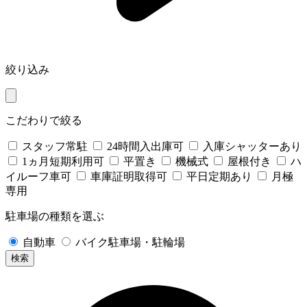
絞り込み
こだわりで絞る
スタッフ常駐
24時間入出庫可
入庫シャッターあり
1ヵ月短期利用可
平置き
機械式
屋根付き
ハ
イルーフ車可
車庫証明取得可
平日定期あり
月極
専用
駐車場の種類を選ぶ
自動車
バイク駐車場・駐輪場
検索