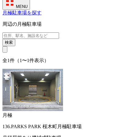
MENU
月極駐車場を探す
周辺の月極駐車場
検索
全1件（1〜1件表示）
月極
136.PARKS PARK 桜木町月極駐車場