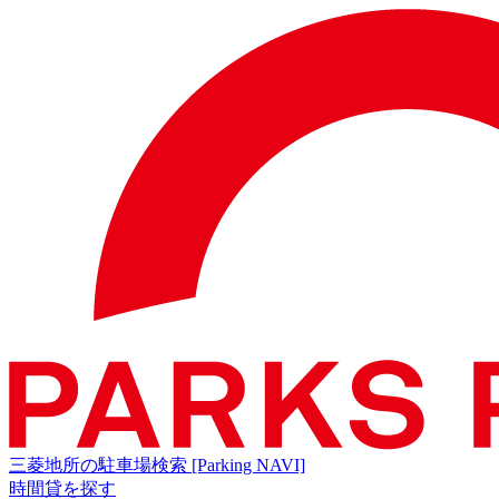
三菱地所の駐車場検索
[Parking NAVI]
時間貸を探す