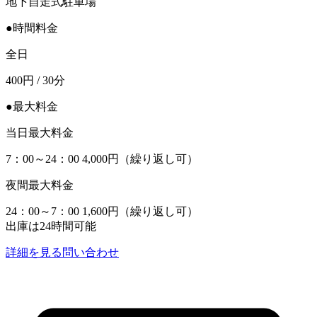
地下自走式駐車場
●時間料金
全日
400円 / 30分
●最大料金
当日最大料金
7：00～24：00 4,000円（繰り返し可）
夜間最大料金
24：00～7：00 1,600円（繰り返し可）
出庫は24時間可能
詳細を見る
問い合わせ