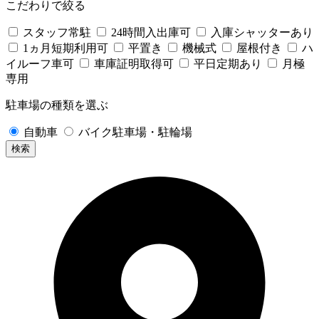
こだわりで絞る
スタッフ常駐
24時間入出庫可
入庫シャッターあり
1ヵ月短期利用可
平置き
機械式
屋根付き
ハ
イルーフ車可
車庫証明取得可
平日定期あり
月極
専用
駐車場の種類を選ぶ
自動車
バイク駐車場・駐輪場
検索