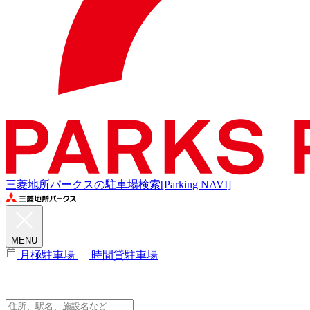
三菱地所パークスの駐車場検索[Parking NAVI]
MENU
月極駐車場
時間貸駐車場