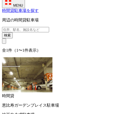
MENU
時間貸駐車場を探す
周辺の時間貸駐車場
検索
全1件（1〜1件表示）
時間貸
恵比寿ガーデンプレイス駐車場