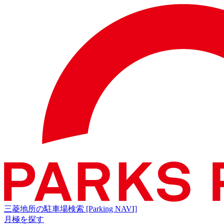
三菱地所の駐車場検索
[Parking NAVI]
月極を探す