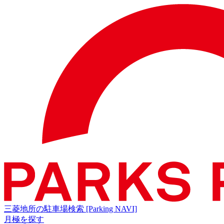
三菱地所の駐車場検索
[Parking NAVI]
月極を探す