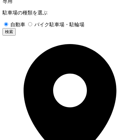
専用
駐車場の種類を選ぶ
自動車
バイク駐車場・駐輪場
検索