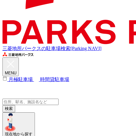
三菱地所パークスの駐車場検索[Parking NAVI]
MENU
月極駐車場
時間貸駐車場
検索
現在地から探す