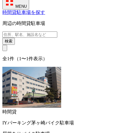
MENU
時間貸駐車場を探す
周辺の時間貸駐車場
検索
全1件（1〜1件表示）
時間貸
IYパーキング茅ヶ崎バイク駐車場