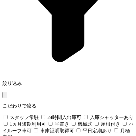
絞り込み
こだわりで絞る
スタッフ常駐
24時間入出庫可
入庫シャッターあり
1ヵ月短期利用可
平置き
機械式
屋根付き
ハ
イルーフ車可
車庫証明取得可
平日定期あり
月極