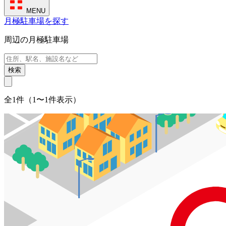
MENU
月極駐車場を探す
周辺の月極駐車場
検索
全1件（1〜1件表示）