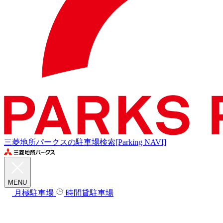
三菱地所パークスの駐車場検索[Parking NAVI]
MENU
月極駐車場
時間貸駐車場