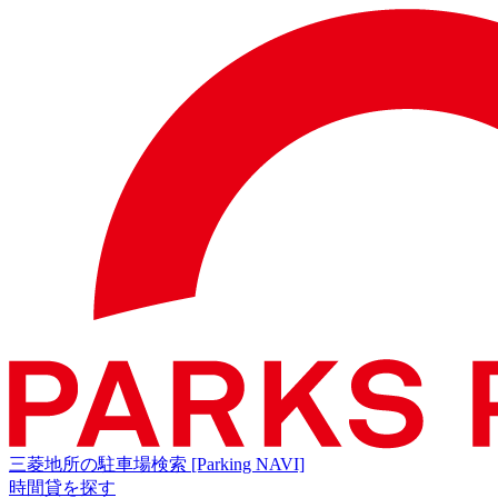
三菱地所の駐車場検索
[Parking NAVI]
時間貸を探す