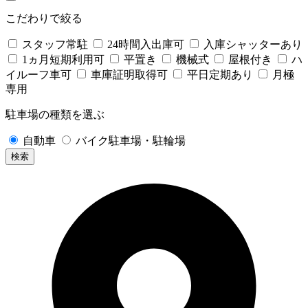
こだわりで絞る
スタッフ常駐
24時間入出庫可
入庫シャッターあり
1ヵ月短期利用可
平置き
機械式
屋根付き
ハ
イルーフ車可
車庫証明取得可
平日定期あり
月極
専用
駐車場の種類を選ぶ
自動車
バイク駐車場・駐輪場
検索