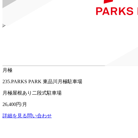
月極
235.PARKS PARK 東品川月極駐車場
月極
屋根あり二段式駐車場
26,400円/月
詳細を見る
問い合わせ