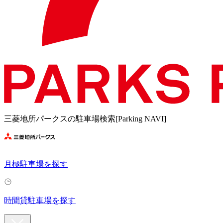
三菱地所パークスの駐車場検索[Parking NAVI]
月極駐車場を探す
時間貸駐車場を探す