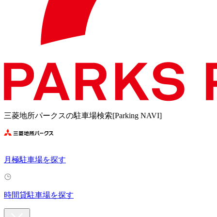
三菱地所パークスの駐車場検索[Parking NAVI]
月極駐車場を探す
時間貸駐車場を探す