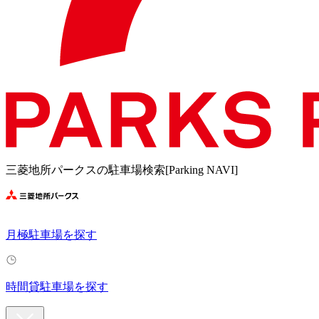
三菱地所パークスの駐車場検索[Parking NAVI]
月極駐車場を探す
時間貸駐車場を探す