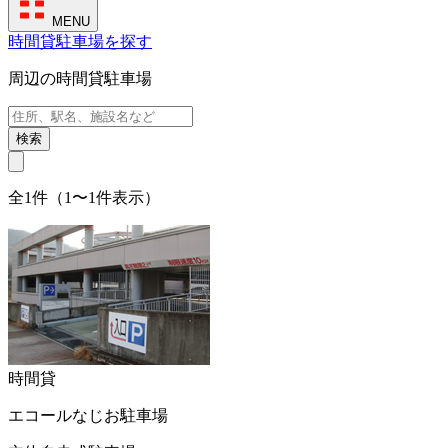
MENU
時間貸駐車場を探す
周辺の時間貸駐車場
検索
全1件（1〜1件表示）
時間貸
エコールなじお駐車場