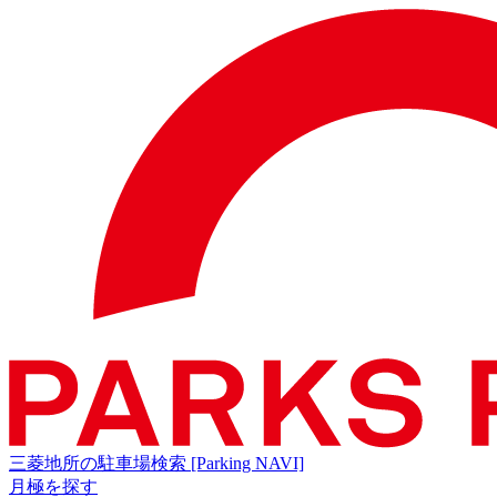
三菱地所の駐車場検索
[Parking NAVI]
月極を探す