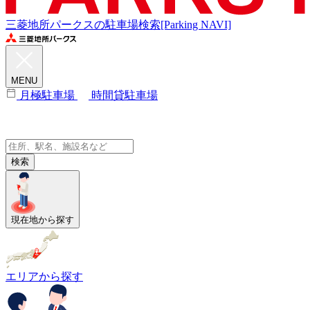
三菱地所パークスの駐車場検索[Parking NAVI]
MENU
月極駐車場
時間貸駐車場
検索
現在地から探す
エリアから探す