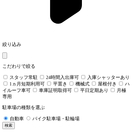
絞り込み
こだわりで絞る
スタッフ常駐
24時間入出庫可
入庫シャッターあり
1ヵ月短期利用可
平置き
機械式
屋根付き
ハ
イルーフ車可
車庫証明取得可
平日定期あり
月極
専用
駐車場の種類を選ぶ
自動車
バイク駐車場・駐輪場
検索